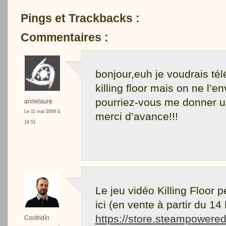
Pings et Trackbacks :
Commentaires :
bonjour,euh je voudrais tél
killing floor mais on ne l’e
pourriez-vous me donner 
annelaure
Le 11 mai 2009 à
merci d’avance!!!
16:51
Le jeu vidéo Killing Floor p
ici (en vente à partir du 14 
https://store.steampowered
Confridín