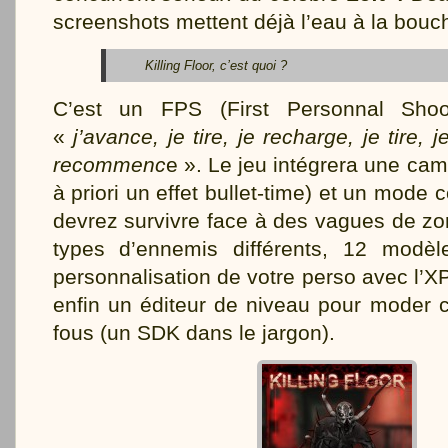
screenshots mettent déjà l’eau à la bouc
Killing Floor, c’est quoi ?
C’est un FPS (First Personnal Sho
«
j’avance, je tire, je recharge, je tire,
recommenc
e ». Le jeu intégrera une ca
à priori un effet bullet-time) et un mode 
devrez survivre face à des vagues de zom
types d’ennemis différents, 12 modè
personnalisation de votre perso avec l’XP
enfin un éditeur de niveau pour moder 
fous (un SDK dans le jargon).