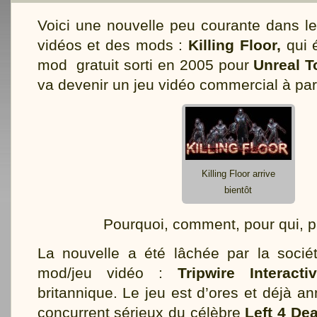
Voici une nouvelle peu courante dans l
vidéos et des mods :
Killing Floor,
qui é
mod gratuit sorti en 2005 pour
Unreal 
va devenir un jeu vidéo commercial à part
Killing Floor arrive
bientôt
Pourquoi, comment, pour qui, p
La nouvelle a été lâchée par la sociét
mod/jeu vidéo :
Tripwire Interacti
britannique. Le jeu est d’ores et déjà
concurrent sérieux du célèbre
Left 4 De