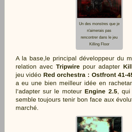
Un des monstres que je
n'aimerais pas
rencontrer dans le jeu
Killing Floor
A la base,le principal développeur du m
relation avec
Tripwire
pour adapter
Kil
jeu vidéo
Red orchestra : Ostfront 41-4
a eu une bien meilleur idée en rachetan
l’adapter sur le moteur
Engine 2.5
, qu
semble toujours tenir bon face aux évolu
marché.