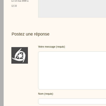
Le 13 mai 2009 à
12:33
Postez une réponse
Votre message (requis)
Nom (requis)