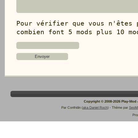
Pour vérifier que vous n'êtes 
combien font 5 mods plus 10 mo
Copyright © 2008-2026 Play-Mod
Par Confridin (
aka Daniel Roch
) - Thème par
SeoM
Pro