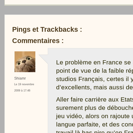
Pings et Trackbacks :
Commentaires :
Le problème en France se 
point de vue de la faible r
studios Français, certes il 
Shiamr
Le 19 novembre
d’excellents, mais aussi 
2009 à 17:46
Aller faire carrière aux Etat
surement plus de débouch
jeu vidéo, alors on rajoute
langue parfaite, et des con
travail là bas pire qu’en F