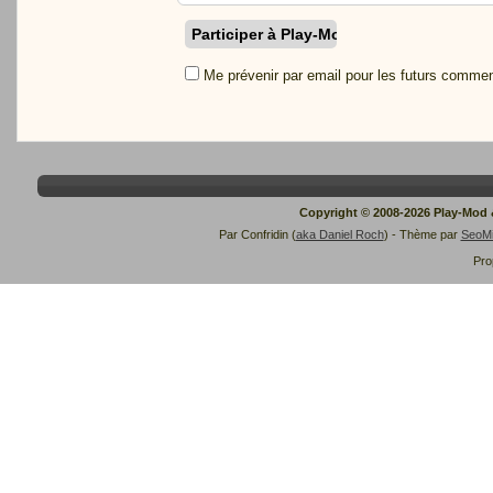
Me prévenir par email pour les futurs commen
Copyright © 2008-2026 Play-Mod
Par Confridin (
aka Daniel Roch
) - Thème par
SeoM
Pro