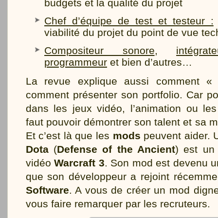
budgets et la qualité du projet
Chef d’équipe de test et testeur :
viabilité du projet du point de vue te
Compositeur sonore
,
intégra
programmeur
et bien d’autres…
La revue explique aussi comment «
comment présenter son portfolio. Car po
dans les jeux vidéo, l’animation ou les 
faut pouvoir démontrer son talent et sa m
Et c’est là que les
mods
peuvent aider. 
Dota
(
Defense of the Ancient
) est un
vidéo
Warcraft 3
. Son mod est devenu un
que son développeur a rejoint récemmen
Software
. A vous de créer un mod dign
vous faire remarquer par les recruteurs.