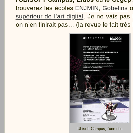
trouverez les écoles
ENJMIN
,
Gobelins
o
supérieur de l’art digital
. Je ne vais pas l
on n’en finirait pas… (la revue le fait très 
Ubisoft Campus, l'une des