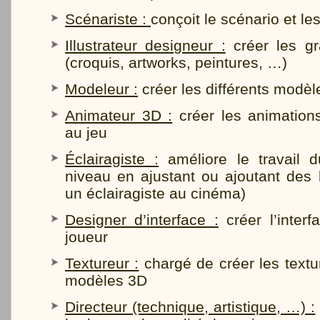
Scénariste :
conçoit le scénario et le
Illustrateur designeur :
créer les g
(croquis, artworks, peintures, …)
Modeleur :
créer les différents modè
Animateur 3D :
créer les animation
au jeu
Éclairagiste :
améliore le travail 
niveau en ajustant ou ajoutant des
un éclairagiste au cinéma)
Designer d’interface :
créer l’interfa
joueur
Textureur :
chargé de créer les textu
modèles 3D
Directeur (technique, artistique, …) :