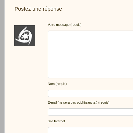
Postez une réponse
Votre message (requis)
Nom (requis)
E-mail (ne sera pas publi&eaucte;) (requis)
Site Internet