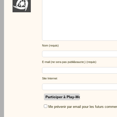
Nom (requis)
E-mail (ne sera pas publi&eaucte;) (requis)
Site Internet
Me prévenir par email pour les futurs commen