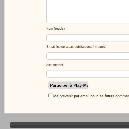
Nom (requis)
E-mail (ne sera pas publi&eaucte;) (requis)
Site Internet
Me prévenir par email pour les futurs commen