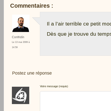
Commentaires :
Il a l’air terrible ce petit mo
Dès que je trouve du temps,
Confridín
Le 13 mai 2009 à
14:59
Postez une réponse
Votre message (requis)