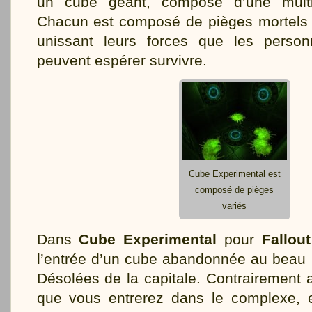
un cube géant, composé d’une mult
Chacun est composé de pièges mortels e
unissant leurs forces que les person
peuvent espérer survivre.
Cube Experimental est
composé de pièges
variés
Dans
Cube Experimental
pour
Fallout
l’entrée d’un cube abandonnée au beau 
Désolées de la capitale. Contrairement a
que vous entrerez dans le complexe, e