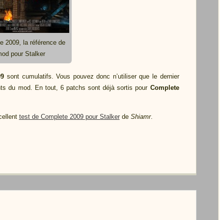
 2009, la référence de
od pour Stalker
09
sont cumulatifs. Vous pouvez donc n’utiliser que le dernier
nts du mod. En tout, 6 patchs sont déjà sortis pour
Complete
cellent
test de Complete 2009 pour Stalker
de
Shiamr
.