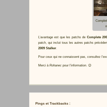
Complete
m
L’avantage est que les patchs de
Complete 20
patch, qui inclut tous les autres patchs précéde
2009 Stalker
.
Pour ceux qui ne connaissent pas, consultez l’ex
Merci à
Rohanec
pour l’information. 😉
Pings et Trackbacks :