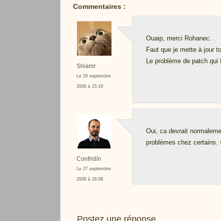
Commentaires :
Ouaip, merci Rohanec.
Faut que je mette à jour t
Le problème de patch qui fa
Shiamr
Le 26 septembre
2009 à 15:19
Oui, ca devrait normaleme
problèmes chez certains. 
Confridín
Le 27 septembre
2009 à 18:08
Postez une réponse