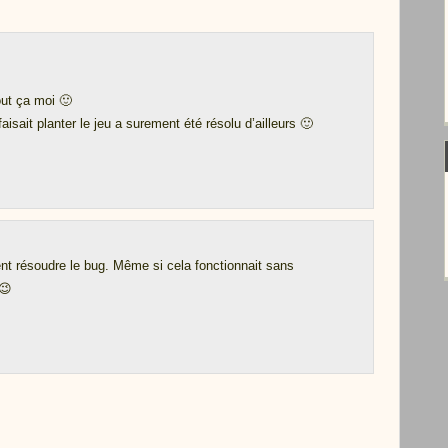
out ça moi 🙂
isait planter le jeu a surement été résolu d’ailleurs 🙂
nt résoudre le bug. Même si cela fonctionnait sans
😉