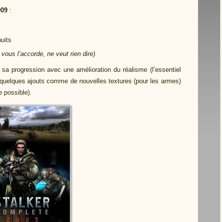
009
:
nuits
 vous l’accorde, ne veut rien dire)
sa progression avec une amélioration du réalisme (l’essentiel
 quelques ajouts comme de nouvelles textures (pour les armes)
e possible).