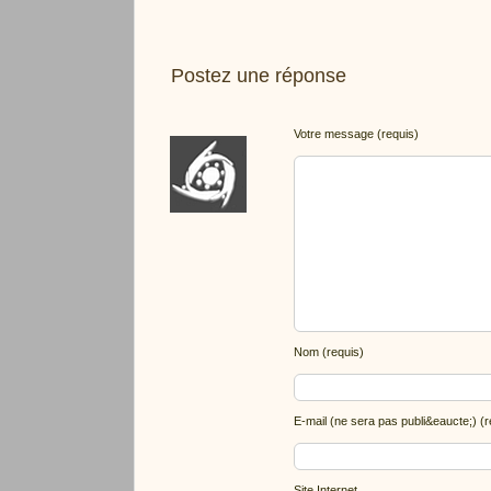
Postez une réponse
Votre message (requis)
Nom (requis)
E-mail (ne sera pas publi&eaucte;) (r
Site Internet