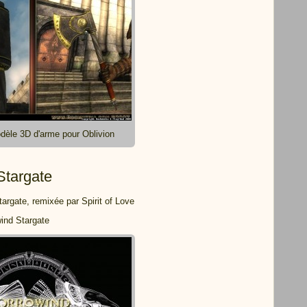
èle 3D d'arme pour Oblivion
Stargate
rgate, remixée par Spirit of Love
ind Stargate