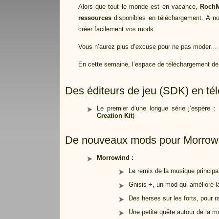
Alors que tout le monde est en vacance,
RochM
ressources
disponibles en téléchargement. A not
créer facilement vos mods.
Vous n’aurez plus d’excuse pour ne pas moder…
En cette semaine, l’espace de téléchargement d
Des éditeurs de jeu (SDK) en t
Le premier d’une longue série j’espère 
Creation Kit
)
De nouveaux mods pour Morrowi
Morrowind :
Le remix de la musique principa
Gnisis +, un mod qui améliore la 
Des herses sur les forts, pour ra
Une petite quête autour de la 