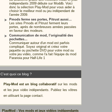
indépendants 2009 débute sur Moddb. Voici
donc la sélection Play-Mod pour vous aider à
choisir le meilleur mod ou jeu indépendant de
l'année 2009.
Pmods ferme ses portes, Pitrust aussi…
Les sites Pmods et Pitrust ferment leurs
portes, après de nombreuses années passées
en faveur des modeurs.
Communication de mod, l’originalité des
pochettes…
Communiquer autour d'un mod est parfois
compliqué. Soyez original et créez votre
jaquette ou pochette DVD pour votre mod ou
votre jeu vidéo, comme l'a fait l'équipe du mod
Paranoia pour Half-Life 1
C'est quoi ce blog ?
Play-Mod est un blog collaboratif
sur les mods
et les jeux vidéo indépendants. Publiez les vôtres
en utilisant la page contact.
PlayMod - Vos mods et jeux vidéos indépendants