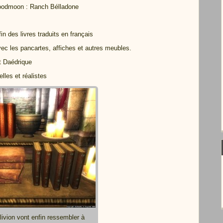
loodmoon : Ranch Bélladone
n des livres traduits en français
vec les pancartes, affiches et autres meubles.
t Daédrique
lles et réalistes
livion vont enfin ressembler à