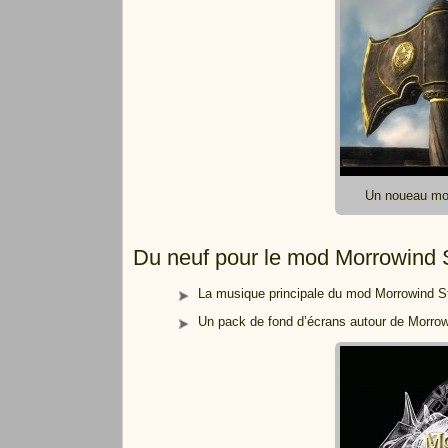
Un noueau mod
Du neuf pour le mod Morrowind 
La musique principale du mod Morrowind Sta
Un pack de fond d’écrans autour de Morrow