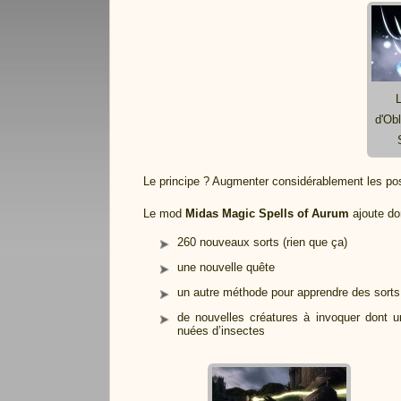
d'Ob
Le principe ? Augmenter considérablement les pos
Le mod
Midas Magic Spells of Aurum
ajoute d
260 nouveaux sorts (rien que ça)
une nouvelle quête
un autre méthode pour apprendre des sorts
de nouvelles créatures à invoquer dont 
nuées d’insectes