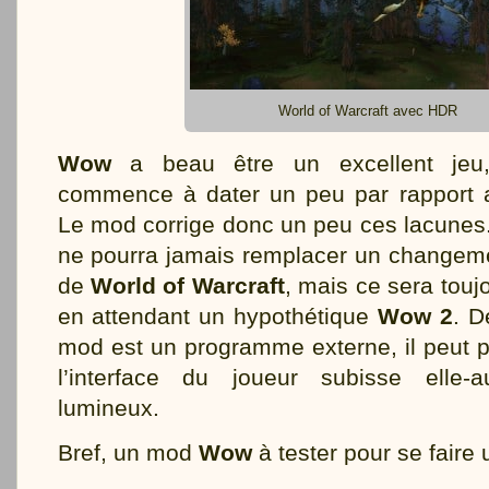
World of Warcraft avec HDR
Wow
a beau être un excellent jeu
commence à dater un peu par rapport a
Le mod corrige donc un peu ces lacunes
ne pourra jamais remplacer un changem
de
World of Warcraft
, mais ce sera touj
en attendant un hypothétique
Wow 2
. D
mod est un programme externe, il peut pa
l’interface du joueur subisse elle-
lumineux.
Bref, un mod
Wow
à tester pour se faire 