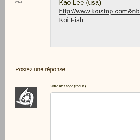
Kao Lee (usa)
07:15
http://www.koistop.com&n
Koi Fish
Postez une réponse
Votre message (requis)