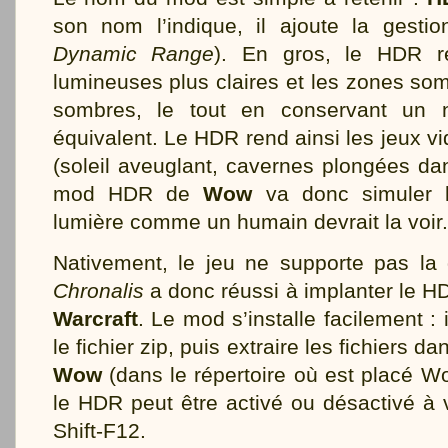
son nom l’indique, il ajoute la gest
Dynamic Range
). En gros, le HDR r
lumineuses plus claires et les zones so
sombres, le tout en conservant un n
équivalent. Le HDR rend ainsi les jeux vi
(soleil aveuglant, cavernes plongées dan
mod HDR de
Wow
va donc simuler l
lumière comme un humain devrait la voir.
Nativement, le jeu ne supporte pas la
Chronalis
a donc réussi à implanter le 
Warcraft
. Le mod s’installe facilement : 
le fichier zip, puis extraire les fichiers da
Wow
(dans le répertoire où est placé W
le HDR peut être activé ou désactivé à 
Shift-F12.