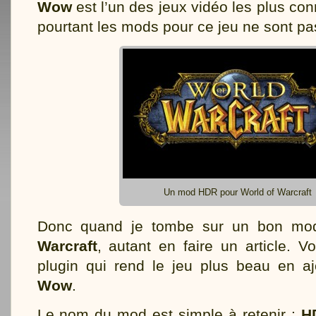
Wow
est l’un des jeux vidéo les plus co
pourtant les mods pour ce jeu ne sont pa
Un mod HDR pour World of Warcraft
Donc quand je tombe sur un bon m
Warcraft
, autant en faire un article. V
plugin qui rend le jeu plus beau en a
Wow
.
Le nom du mod est simple à retenir :
H