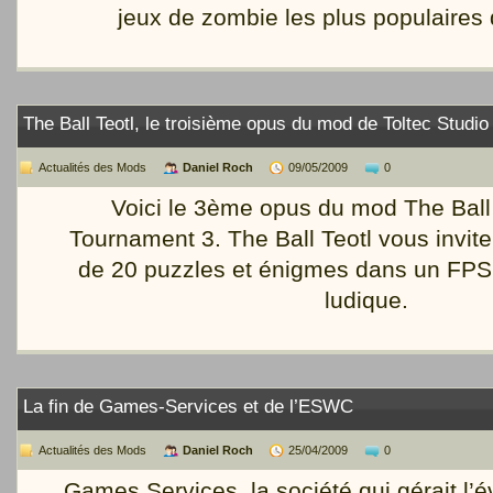
jeux de zombie les plus populaire
The Ball Teotl, le troisième opus du mod de Toltec Studio
Actualités des Mods
Daniel Roch
09/05/2009
0
Voici le 3ème opus du mod The Ball
Tournament 3. The Ball Teotl vous invit
de 20 puzzles et énigmes dans un FPS
ludique.
La fin de Games-Services et de l’ESWC
Actualités des Mods
Daniel Roch
25/04/2009
0
Games Services, la société qui gérait 