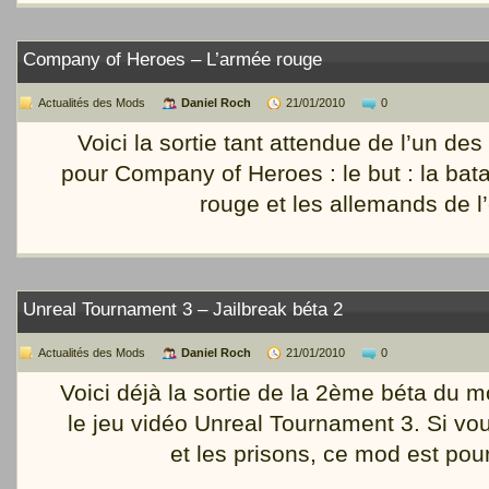
Company of Heroes – L’armée rouge
Actualités des Mods
Daniel Roch
21/01/2010
0
Voici la sortie tant attendue de l’un de
pour Company of Heroes : le but : la bata
rouge et les allemands de l’
Unreal Tournament 3 – Jailbreak béta 2
Actualités des Mods
Daniel Roch
21/01/2010
0
Voici déjà la sortie de la 2ème béta du m
le jeu vidéo Unreal Tournament 3. Si vo
et les prisons, ce mod est pou