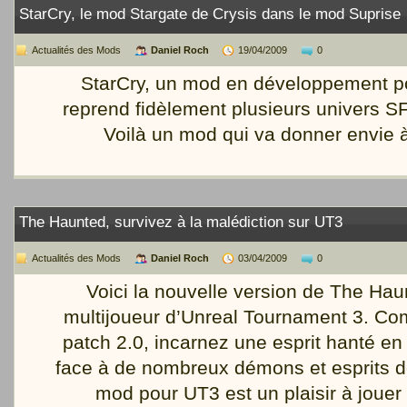
StarCry, le mod Stargate de Crysis dans le mod Suprise
Actualités des Mods
Daniel Roch
19/04/2009
0
StarCry, un mod en développement po
reprend fidèlement plusieurs univers SF
Voilà un mod qui va donner envie à
The Haunted, survivez à la malédiction sur UT3
Actualités des Mods
Daniel Roch
03/04/2009
0
Voici la nouvelle version de The Ha
multijoueur d’Unreal Tournament 3. Com
patch 2.0, incarnez une esprit hanté en
face à de nombreux démons et esprits 
mod pour UT3 est un plaisir à jouer