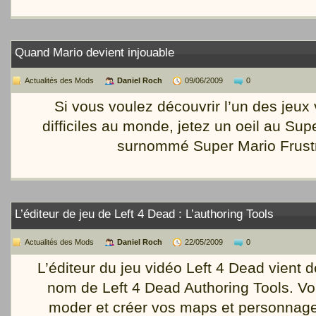
Quand Mario devient injouable
Actualités des Mods
Daniel Roch
09/06/2009
0
Si vous voulez découvrir l’un des jeux 
difficiles au monde, jetez un oeil au Sup
surnommé Super Mario Frustr
L’éditeur de jeu de Left 4 Dead : L’authoring Tools
Actualités des Mods
Daniel Roch
22/05/2009
0
L’éditeur du jeu vidéo Left 4 Dead vient de
nom de Left 4 Dead Authoring Tools. V
moder et créer vos maps et personnage