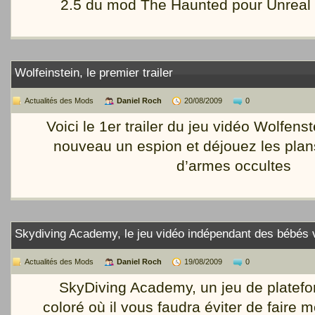
2.5 du mod The Haunted pour Unreal
Wolfeinstein, le premier trailer
Actualités des Mods
Daniel Roch
20/08/2009
0
Voici le 1er trailer du jeu vidéo Wolfens
nouveau un espion et déjouez les plans
d’armes occultes
Skydiving Academy, le jeu vidéo indépendant des bébés 
Actualités des Mods
Daniel Roch
19/08/2009
0
SkyDiving Academy, un jeu de platefor
coloré où il vous faudra éviter de faire m