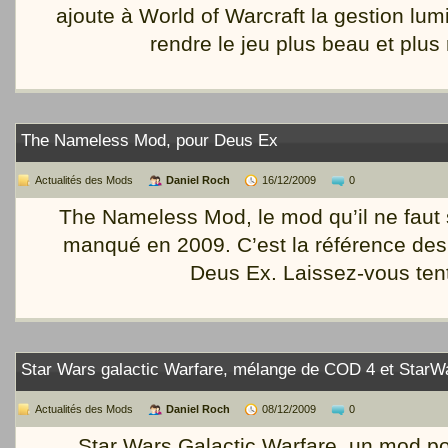
ajoute à World of Warcraft la gestion l
rendre le jeu plus beau et plus 
The Nameless Mod, pour Deus Ex
Actualités des Mods
Daniel Roch
16/12/2009
0
The Nameless Mod, le mod qu’il ne faut 
manqué en 2009. C’est la référence de
Deus Ex. Laissez-vous tent
Star Wars galactic Warfare, mélange de COD 4 et StarW
Actualités des Mods
Daniel Roch
08/12/2009
0
Star Wars Galactic Warfare, un mod po