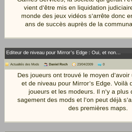
vient d’être mis en liquidation judiciai
monde des jeux vidéos s’arrête donc e
ans de succès auprès de la communa
Editeur de niveau pour Mirror’s Edge : Oui, et non…
Actualités des Mods
Daniel Roch
23/04/2009
0
Des joueurs ont trouvé le moyen d’avoir 
et de niveau pour Mirror’s Edge. Voilà d
joueurs et les modeurs. Il n’y a plus
sagement des mods et l’on peut déjà s’a
des premières maps.