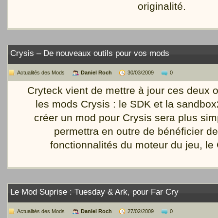
originalité.
Crysis – De nouveaux outils pour vos mods
Actualités des Mods
Daniel Roch
30/03/2009
0
Cryteck vient de mettre à jour ces deux o
les mods Crysis : le SDK et la sandbox
créer un mod pour Crysis sera plus simp
permettra en outre de bénéficier d
fonctionnalités du moteur du jeu, le
Le Mod Suprise : Tuesday & Ark, pour Far Cry
Actualités des Mods
Daniel Roch
27/02/2009
0