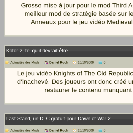
Grosse mise à jour pour le mod Third A
meilleur mod de stratégie basée sur l
Anneaux pour le jeu vidéo Medieval
Kotor 2, tel qu’il devrait être
Actualités des Mods
Daniel Roch
15/10/2009
0
Le jeu vidéo Knights of The Old Republic
d’inachevé. Des joueurs ont donc créé 
restaurer le contenu manquant 
Last Stand, un DLC gratuit pour Dawn of War 2
Actualités des Mods
Daniel Roch
13/10/2009
0