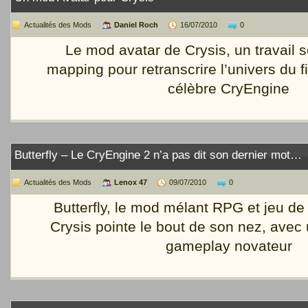
Actualités des Mods
Daniel Roch
16/07/2010
0
Le mod avatar de Crysis, un travail
mapping pour retranscrire l’univers du f
célèbre CryEngine
Butterfly – Le CryEngine 2 n’a pas dit son dernier mot…
Actualités des Mods
Lenox 47
09/07/2010
0
Butterfly, le mod mélant RPG et jeu de
Crysis pointe le bout de son nez, avec
gameplay novateur