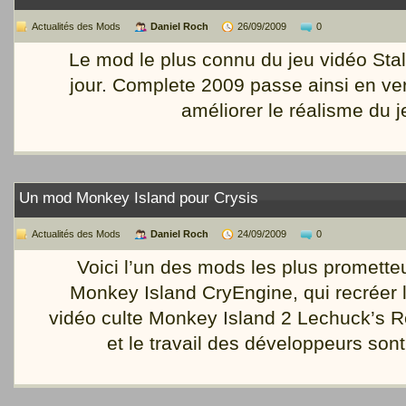
Actualités des Mods
Daniel Roch
26/09/2009
0
Le mod le plus connu du jeu vidéo Stal
jour. Complete 2009 passe ainsi en ve
améliorer le réalisme du j
Un mod Monkey Island pour Crysis
Actualités des Mods
Daniel Roch
24/09/2009
0
Voici l’un des mods les plus prometteu
Monkey Island CryEngine, qui recréer l
vidéo culte Monkey Island 2 Lechuck’s 
et le travail des développeurs son