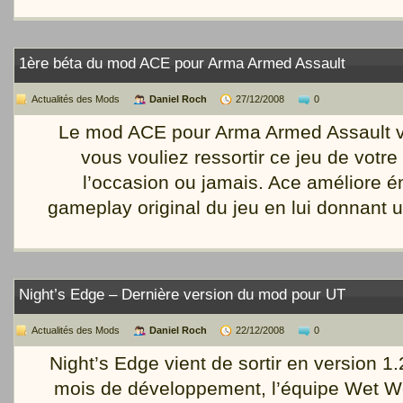
1ère béta du mod ACE pour Arma Armed Assault
Actualités des Mods
Daniel Roch
27/12/2008
0
Le mod ACE pour Arma Armed Assault vie
vous vouliez ressortir ce jeu de votre 
l’occasion ou jamais. Ace améliore 
gameplay original du jeu en lui donnant 
Night’s Edge – Dernière version du mod pour UT
Actualités des Mods
Daniel Roch
22/12/2008
0
Night’s Edge vient de sortir en version 1
mois de développement, l’équipe Wet Wo