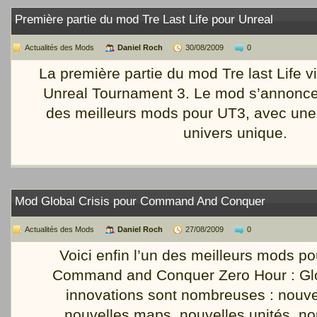
Première partie du mod Tre Last Life pour Unreal
Actualités des Mods
Daniel Roch
30/08/2009
0
La première partie du mod Tre last Life vi
Unreal Tournament 3. Le mod s’annonc
des meilleurs mods pour UT3, avec une
univers unique.
Mod Global Crisis pour Command And Conquer
Actualités des Mods
Daniel Roch
27/08/2009
0
Voici enfin l’un des meilleurs mods po
Command and Conquer Zero Hour : Glob
innovations sont nombreuses : nouvel
nouvelles maps, nouvelles unités, no