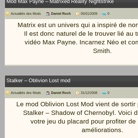
Mod Max Payne – Matrixed Reality Nightstrike
Actualités des Mods
Daniel Roch
05/01/2009
0
Matrix est un univers qui a inspiré de 
Il est donc naturel de le trouver lié au 
vidéo Max Payne. Incarnez Néo et com
Smith.
Stalker – Oblivion Lost mod
Actualités des Mods
Daniel Roch
31/12/2008
0
Le mod Oblivion Lost Mod vient de sortir
Stalker – Shadow of Chernobyl. Voici de
votre jeu du placard pour profiter 
améliorations.