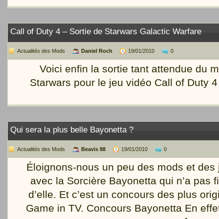
Call of Duty 4 – Sortie de Starwars Galactic Warfare
Actualités des Mods
Daniel Roch
19/01/2010
0
Voici enfin la sortie tant attendue du 
Starwars pour le jeu vidéo Call of Duty
Qui sera la plus belle Bayonetta ?
Actualités des Mods
Beavis 88
19/01/2010
0
Éloignons-nous un peu des mods et des 
avec la Sorcière Bayonetta qui n’a pas fin
d’elle. Et c’est un concours des plus origi
Game in TV. Concours Bayonetta En effet,