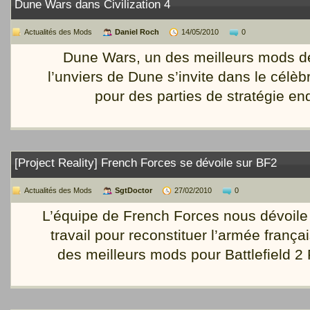
Dune Wars dans Civilization 4
Actualités des Mods
Daniel Roch
14/05/2010
0
Dune Wars, un des meilleurs mods de
l’unviers de Dune s’invite dans le célèbr
pour des parties de stratégie en
[Project Reality] French Forces se dévoile sur BF2
Actualités des Mods
SgtDoctor
27/02/2010
0
L’équipe de French Forces nous dévoile 
travail pour reconstituer l’armée frança
des meilleurs mods pour Battlefield 2 