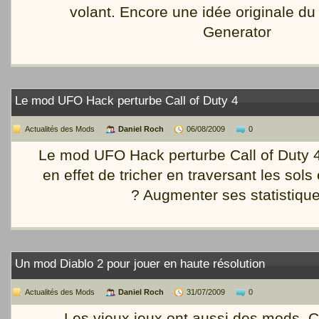
volant. Encore une idée originale d
Generator
Le mod UFO Hack perturbe Call of Duty 4
Actualités des Mods
Daniel Roch
06/08/2009
0
Le mod UFO Hack perturbe Call of Duty 
en effet de tricher en traversant les sols 
? Augmenter ses statistiq
Un mod Diablo 2 pour jouer en haute résolution
Actualités des Mods
Daniel Roch
31/07/2009
0
Les vieux jeux ont aussi des mods. C