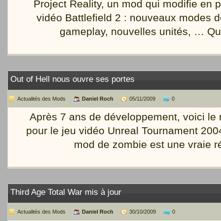
Project Reality, un mod qui modifie en p
vidéo Battlefield 2 : nouveaux modes de
gameplay, nouvelles unités, … Qu
Out of Hell nous ouvre ses portes
Actualités des Mods
Daniel Roch
05/11/2009
0
Après 7 ans de développement, voici le 
pour le jeu vidéo Unreal Tournament 2004
mod de zombie est une vraie ré
Third Age Total War mis à jour
Actualités des Mods
Daniel Roch
30/10/2009
0