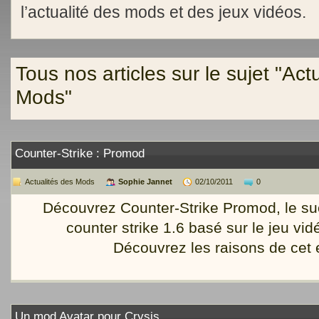
l’actualité des mods et des jeux vidéos.
Tous nos articles sur le sujet "Act
Mods"
Counter-Strike : Promod
Actualités des Mods
Sophie Jannet
02/10/2011
0
Découvrez Counter-Strike Promod, le su
counter strike 1.6 basé sur le jeu vidé
Découvrez les raisons de cet 
Un mod Avatar pour Crysis