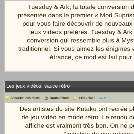
Tuesday & Ark, la totale conversion d
présentée dans le premier « Mod Supris
pour vous faire découvrir de nouveau
jeux vidéos préférés. Tuesday & Ark 
conversion qui ressemble plus à Mys
traditionnel. Si vous aimez les énigmes
étrance, ce mod est fait pour
Les jeux vidéos, sauce rétro
Actualités des Mods
Daniel Roch
14/02/2009
0
Des artistes du site Kotaku ont recréé p
de jeu vidéo en mode rétro. Le rendu d
affiche est vraiment très bon. On ne p
l’initiative de ces artistes