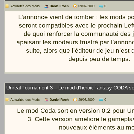
Actualités des Mods
Daniel Roch
09/07/2009
0
L’annonce vient de tomber : les mods po
seront compatibles avec le prochain Lef
de quoi renforcer la communauté des j
apaisant les modeurs frustré par l’annonc
suite, alors que l’éditeur de jeu n’est
depuis peu de temps.
Unreal Tournament 3 – Le mod d’heroic fantasy CODA sor
Actualités des Mods
Daniel Roch
29/06/2009
0
Le mod Coda sort en version 0.2 pour U
3. Cette version améliore le gamepla
nouveaux éléments au mo