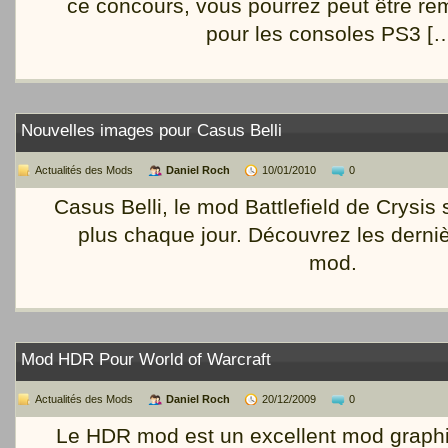
ce concours, vous pourrez peut être re
pour les consoles PS3 [
Nouvelles images pour Casus Belli
Actualités des Mods
Daniel Roch
10/01/2010
0
Casus Belli, le mod Battlefield de Crysis
plus chaque jour. Découvrez les derni
mod.
Mod HDR Pour World of Warcraft
Actualités des Mods
Daniel Roch
20/12/2009
0
Le HDR mod est un excellent mod graphi