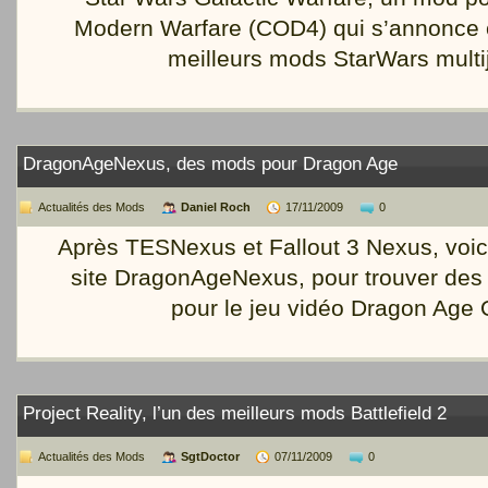
Modern Warfare (COD4) qui s’annonce
meilleurs mods StarWars multi
DragonAgeNexus, des mods pour Dragon Age
Actualités des Mods
Daniel Roch
17/11/2009
0
Après TESNexus et Fallout 3 Nexus, voic
site DragonAgeNexus, pour trouver des
pour le jeu vidéo Dragon Age 
Project Reality, l’un des meilleurs mods Battlefield 2
Actualités des Mods
SgtDoctor
07/11/2009
0