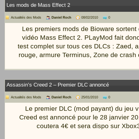
Les mods de Mass Effect 2
Actualités des Mods
Daniel Roch
08/02/2010
0
Les premiers mods de Bioware sortent d
vidéo Mass Effect 2. PLayMod fait donc
test complet sur tous ces DLCs : Zaed,
rouge, armure Terminus, Zone de cras
Assassin’s Creed 2 – Premier DLC annoncé
Actualités des Mods
Daniel Roch
25/01/2010
0
Le premier DLC (mod payant) du jeu v
Creed est annoncé pour le 28 janvier 201
coutera 4€ et sera dispo sur Xbox