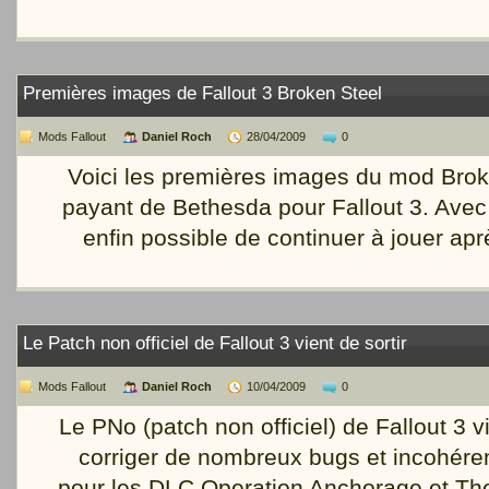
Premières images de Fallout 3 Broken Steel
Mods Fallout
Daniel Roch
28/04/2009
0
Voici les premières images du mod Brok
payant de Bethesda pour Fallout 3. Avec c
enfin possible de continuer à jouer aprè
Le Patch non officiel de Fallout 3 vient de sortir
Mods Fallout
Daniel Roch
10/04/2009
0
Le PNo (patch non officiel) de Fallout 3 vi
corriger de nombreux bugs et incohére
pour les DLC Operation Anchorage et The P