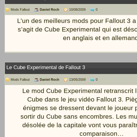
Mods Fallout
Daniel Roch
10/08/2009
0
L’un des meilleurs mods pour Fallout 3 a é
s’agit de Cube Experimental qui est dés
en anglais et en alleman
Le Cube Experimental de Fallout 3
Mods Fallout
Daniel Roch
13/05/2009
0
Le mod Cube Experimental retranscrit l
Cube dans le jeu vidéo Fallout 3. Piè
énigmes se dressent devant le joueur p
sortir du Cube sans encombres. Les mu
désolée de la capitale vont vous paraîtr
comparaison…