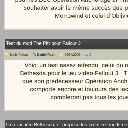
souhaiter avoir le même succès que 
Morrowind et celui d’Oblivi
Test du mod The Pitt pour Fallout 3
Mods Fallout
Daniel Roch
04/04/2009
0
Voici un test assez attendu, celui du
Bethesda pour le jeu vidéo Fallout 3 : Th
que son prédécesseur Opération Ancho
comporte encore et toujours des la
combleront pas tous les jou
Ikea rachète Bethesda, et propose les premiers mods en k