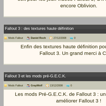
encore Oblivion.
Fallout 3 : des textures haute définition
Mods Fallout
Daniel Roch
27/12/2008
0
Enfin des textures haute définition po
Fallout 3. Un grand merci à C
Fallout 3 et les mods pré-G.E.C.K.
Mods Fallout
GrayWolf
13/12/2008
0
Les mods Pré-G.E.C.K. de Fallout 3 : un
améliorer Fallout 3 !