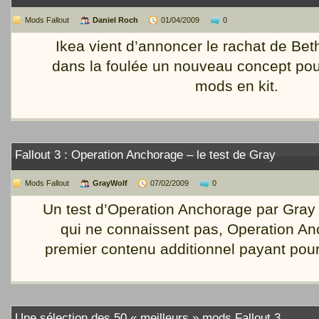
Mods Fallout
Daniel Roch
01/04/2009
0
Ikea vient d’annoncer le rachat de Bet
dans la foulée un nouveau concept pour
mods en kit.
Fallout 3 : Operation Anchorage – le test de Gray
Mods Fallout
GrayWolf
07/02/2009
0
Un test d’Operation Anchorage par Gray
qui ne connaissent pas, Operation An
premier contenu additionnel payant pour 
Une sélection des 50 « meilleurs » mods Fallout 3