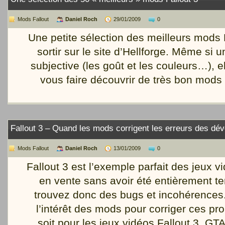
Mods Fallout
Daniel Roch
29/01/2009
0
Une petite sélection des meilleurs mods F
sortir sur le site d’Hellforge. Même si un
subjective (les goût et les couleurs…), el
vous faire découvrir de très bon mods 
Fallout 3 – Quand les mods corrigent les erreurs des d
Mods Fallout
Daniel Roch
13/01/2009
0
Fallout 3 est l’exemple parfait des jeux v
en vente sans avoir été entièrement t
trouvez donc des bugs et incohérences. 
l’intérêt des mods pour corriger ces p
soit pour les jeux vidéos Fallout 3, GT