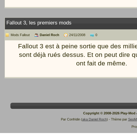
Fallout 3, les premiers mods
Mods Fallout
Daniel Roch
24/11/2008
0
Fallout 3 est à peine sortie que des mill
sont déjà rués dessus. Et on peut dire 
ont fait de même.
Copyright © 2008-2026 Play-Mod
Par Confridin (
aka Daniel Roch
) - Thème par
SeoM
Pro