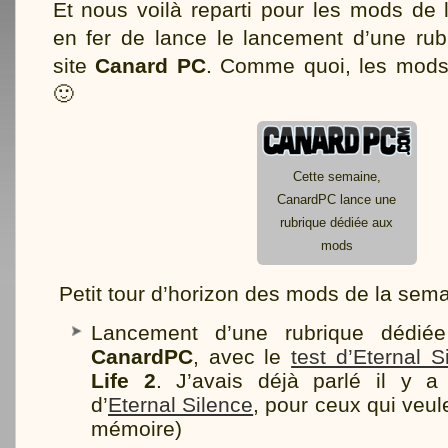
Et nous voilà reparti pour les mods de
en fer de lance le lancement d’une rub
site
Canard PC
. Comme quoi, les mods
🙂
Cette semaine,
CanardPC lance une
rubrique dédiée aux
mods
Petit tour d’horizon des mods de la sem
Lancement d’une rubrique dédié
CanardPC
, avec le
test d’Eternal S
Life 2
. J’avais déjà parlé il y 
d’
Eternal Silence
, pour ceux qui veule
mémoire)