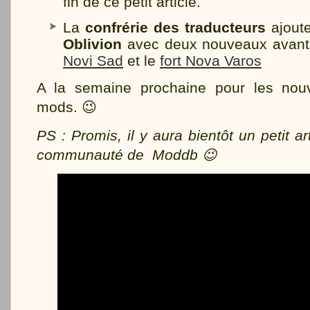
fin de ce petit article.
La
confrérie des traducteurs
ajoute
Oblivion
avec deux nouveaux avants
Novi Sad
et le
fort Nova Varos
A la semaine prochaine pour les nouv
mods. 😉
PS : Promis, il y aura bientôt un petit ar
communauté de Moddb 😉