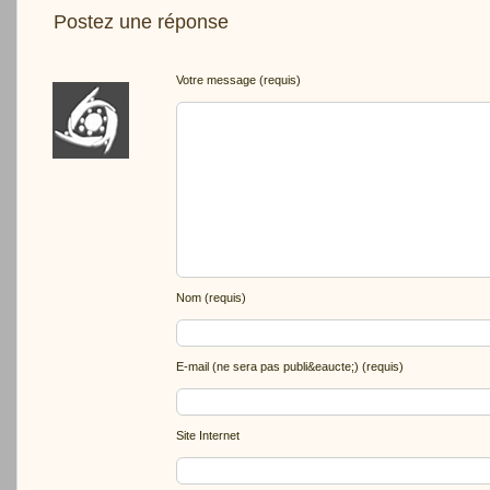
Postez une réponse
Votre message (requis)
Nom (requis)
E-mail (ne sera pas publi&eaucte;) (requis)
Site Internet