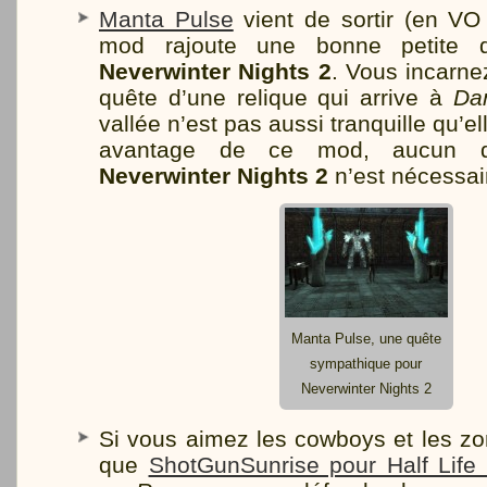
Manta Pulse
vient de sortir (en VO
mod rajoute une bonne petite q
Neverwinter Nights 2
. Vous incarn
quête d’une relique qui arrive à
Dan
vallée n’est pas aussi tranquille qu’el
avantage de ce mod, aucun 
Neverwinter Nights 2
n’est nécessai
Manta Pulse, une quête
sympathique pour
Neverwinter Nights 2
Si vous aimez les cowboys et les zom
que
ShotGunSunrise pour Half Life