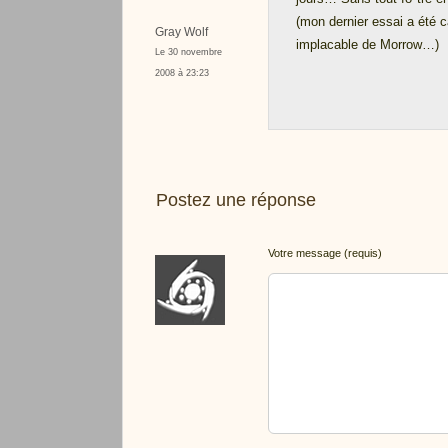
(mon dernier essai a été c
Gray Wolf
implacable de Morrow…)
Le 30 novembre
2008 à 23:23
Postez une réponse
Votre message (requis)