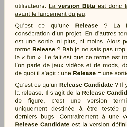
utilisateurs.
La
version Bêta
est donc l
avant le lancement du jeu
.
Qu’est ce qu’une
Release
? La
consécration d’un projet. En d’autres te
est une sortie, ni plus, ni moins. Alors po
terme
Release
? Bah je ne sais pas trop
le « fun ». Le fait est que ce terme est tr
l’on parle de jeux vidéos et de mods, d
de quoi il s’agit :
une
Release
= une sorti
Qu’est ce qu’un
Release Candidate
? Il 
la release. Il s’agit de la
Release Candid
de figure, c’est une version term
uniquement destinée à être testée p
derniers bugs. Contrairement à une v
Release Candidate
est la version défin