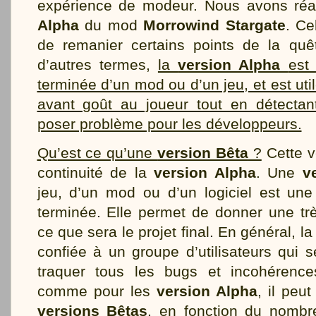
expérience de modeur. Nous avons ré
Alpha
du mod
Morrowind Stargate
. Ce
de remanier certains points de la quêt
d’autres termes,
la
version Alpha
est
terminée d’un mod ou d’un jeu, et est ut
avant goût au joueur tout en détectant
poser problème pour les développeurs.
Qu’est ce qu’une
version Bêta
?
Cette v
continuité de la
version Alpha
. Une
v
jeu, d’un mod ou d’un logiciel est une
terminée. Elle permet de donner une tr
ce que sera le projet final. En général, l
confiée à un groupe d’utilisateurs qui 
traquer tous les bugs et incohérenc
comme pour les
version Alpha
, il peut
versions Bêtas
, en fonction du nombr