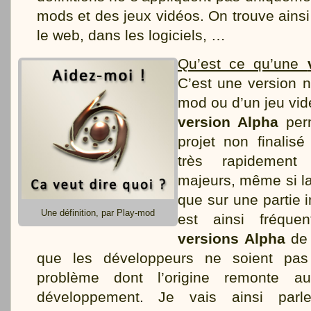
mods et des jeux vidéos. On trouve ains
le web, dans les logiciels, …
Qu’est ce qu’une
C’est une version 
mod ou d’un jeu vid
version Alpha
perm
projet non finalisé
très rapidement
majeurs, même si la
que sur une partie i
Une définition, par Play-mod
est ainsi fréque
versions Alpha
de 
que les développeurs ne soient pa
problème dont l’origine remonte a
développement. Je vais ainsi parl