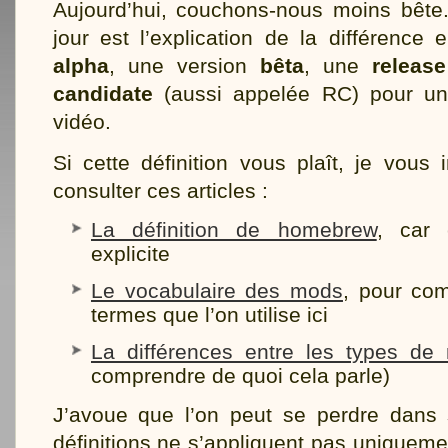
Aujourd’hui, couchons-nous moins bête.
jour est l’explication de la différence 
alpha
, une version
bêta
, une
release
candidate
(aussi appelée RC) pour u
vidéo.
Si cette définition vous plaît, je vous i
consulter ces articles :
La définition de homebrew
, car 
explicite
Le vocabulaire des mods
, pour com
termes que l’on utilise ici
La différences entre les types de
comprendre de quoi cela parle)
J’avoue que l’on peut se perdre dans
définitions ne s’appliquent pas uniqueme