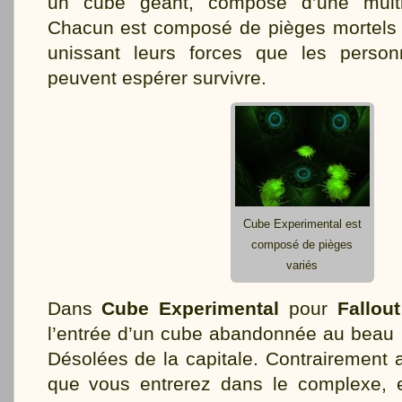
un cube géant, composé d’une mult
Chacun est composé de pièges mortels e
unissant leurs forces que les person
peuvent espérer survivre.
Cube Experimental est
composé de pièges
variés
Dans
Cube Experimental
pour
Fallout
l’entrée d’un cube abandonnée au beau 
Désolées de la capitale. Contrairement a
que vous entrerez dans le complexe, e