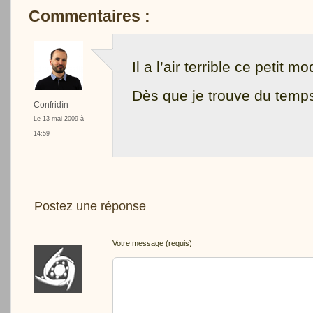
Commentaires :
Il a l’air terrible ce petit mo
Dès que je trouve du temps,
Confridín
Le 13 mai 2009 à
14:59
Postez une réponse
Votre message (requis)