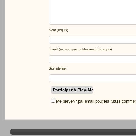
Nom (requis)
E-mail (ne sera pas publi&eaucte;) (requis)
Site Internet
Me prévenir par email pour les futurs commen