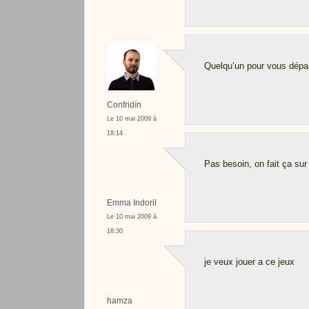
Quelqu’un pour vous dépar
Confridín
Le 10 mai 2009 à
18:14
Pas besoin, on fait ça sur 
Emma Indoril
Le 10 mai 2009 à
18:30
je veux jouer a ce jeux
hamza