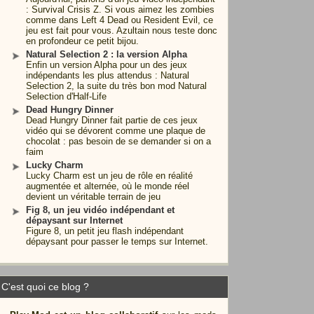
: Survival Crisis Z. Si vous aimez les zombies
comme dans Left 4 Dead ou Resident Evil, ce
jeu est fait pour vous. Azultain nous teste donc
en profondeur ce petit bijou.
Natural Selection 2 : la version Alpha
Enfin un version Alpha pour un des jeux
indépendants les plus attendus : Natural
Selection 2, la suite du très bon mod Natural
Selection d'Half-Life
Dead Hungry Dinner
Dead Hungry Dinner fait partie de ces jeux
vidéo qui se dévorent comme une plaque de
chocolat : pas besoin de se demander si on a
faim
Lucky Charm
Lucky Charm est un jeu de rôle en réalité
augmentée et alternée, où le monde réel
devient un véritable terrain de jeu
Fig 8, un jeu vidéo indépendant et
dépaysant sur Internet
Figure 8, un petit jeu flash indépendant
dépaysant pour passer le temps sur Internet.
C'est quoi ce blog ?