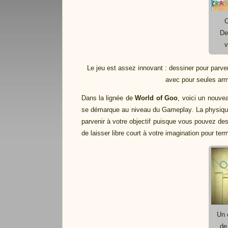
C
De
v
Le jeu est assez innovant : dessiner pour parven
avec pour seules arm
Dans la lignée de
World of Goo
, voici un nouvea
se démarque au niveau du Gameplay. La physique e
parvenir à votre objectif puisque vous pouvez des
de laisser libre court à votre imagination pour term
Un 
de