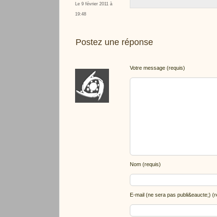
Le 9 février 2011 à
19:48
Postez une réponse
Votre message (requis)
Nom (requis)
E-mail (ne sera pas publi&eaucte;) (r