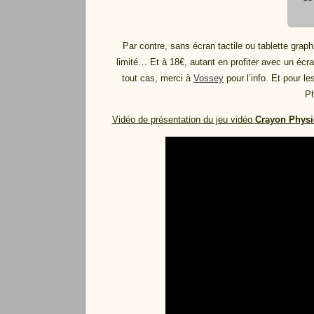
Par contre, sans écran tactile ou tablette graph
limité… Et à 18€, autant en profiter avec un écr
tout cas, merci à
Vossey
pour l’info. Et pour le
Ph
Vidéo de présentation du jeu vidéo
Crayon Physi