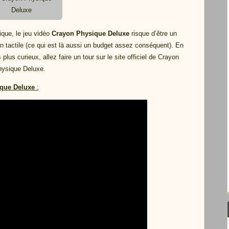
Deluxe
ique, le jeu vidéo
Crayon Physique Deluxe
risque d’être un
an tactile (ce qui est là aussi un budget assez conséquent). En
s plus curieux, allez faire un tour sur le site officiel de Crayon
ysique Deluxe.
que Deluxe
: