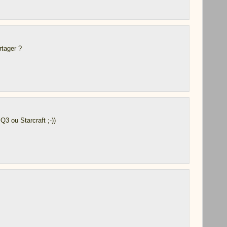
tager ?
Q3 ou Starcraft ;-))