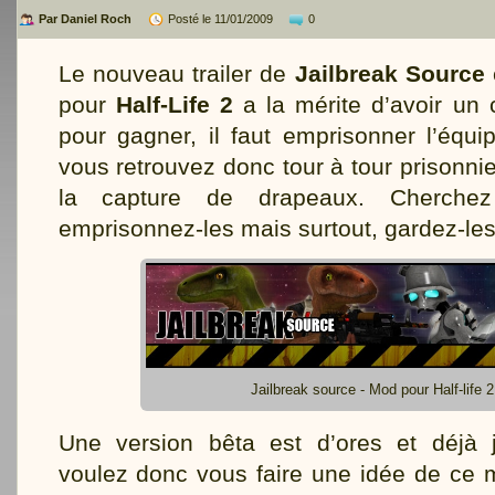
Par Daniel Roch
Posté le 11/01/2009
0
Le nouveau trailer de
Jailbreak Source
pour
Half-Life 2
a la mérite d’avoir un c
pour gagner, il faut emprisonner l’équ
vous retrouvez donc tour à tour prisonnie
la capture de drapeaux. Cherche
emprisonnez-les mais surtout, gardez-le
Jailbreak source - Mod pour Half-life 2
Une version bêta est d’ores et déjà 
voulez donc vous faire une idée de ce 