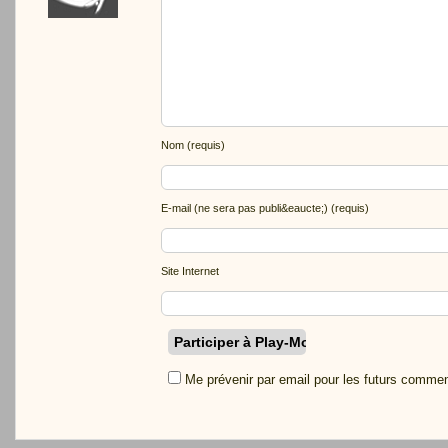
Nom (requis)
E-mail (ne sera pas publi&eaucte;) (requis)
Site Internet
Me prévenir par email pour les futurs commen