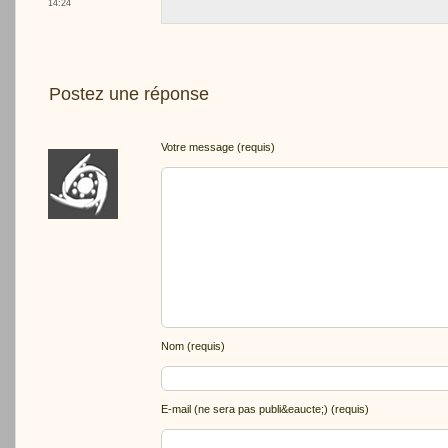
14:24
Postez une réponse
Votre message (requis)
Nom (requis)
E-mail (ne sera pas publi&eaucte;) (requis)