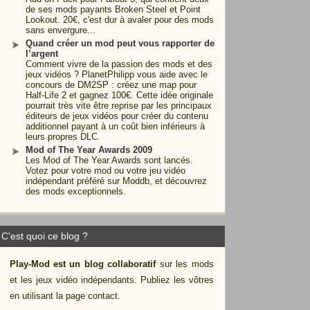
de ses mods payants Broken Steel et Point
Lookout. 20€, c'est dur à avaler pour des mods
sans envergure...
Quand créer un mod peut vous rapporter de
l’argent
Comment vivre de la passion des mods et des
jeux vidéos ? PlanetPhilipp vous aide avec le
concours de DM2SP : créez une map pour
Half-Life 2 et gagnez 100€. Cette idée originale
pourrait très vite être reprise par les principaux
éditeurs de jeux vidéos pour créer du contenu
additionnel payant à un coût bien inférieurs à
leurs propres DLC.
Mod of The Year Awards 2009
Les Mod of The Year Awards sont lancés.
Votez pour votre mod ou votre jeu vidéo
indépendant préféré sur Moddb, et découvrez
des mods exceptionnels.
C'est quoi ce blog ?
Play-Mod est un blog collaboratif
sur les mods
et les jeux vidéo indépendants. Publiez les vôtres
en utilisant la page contact.