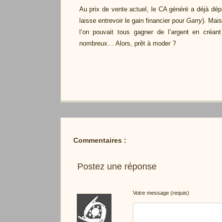
Au prix de vente actuel, le CA généré a déjà dép
laisse entrevoir le gain financier pour
Garry
). Mai
l’on pouvait tous gagner de l’argent en créa
nombreux… Alors, prêt à moder ?
Commentaires :
Postez une réponse
Votre message (requis)