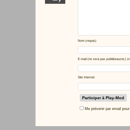
Nom (requis)
E-mail (ne sera pas publi&eaucte;) (r
Site Internet
Me prévenir par email pour