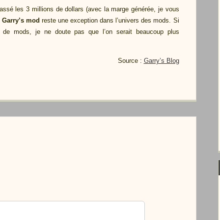
assé les 3 millions de dollars (avec la marge générée, je vous
s
Garry’s mod
reste une exception dans l’univers des mods. Si
nt de mods, je ne doute pas que l’on serait beaucoup plus
Source :
Garry’s Blog